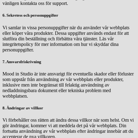
vänligen kontakta oss för support.
6. Sekretess och personuppgifter
Vi samlar in vissa personuppgifter när du använder vår webbplats
eller köper våra produkter. Dessa uppgifter används endast för att
slutföra din beställning och förbättra våra tjänster. Läs vår
integritetspolicy för mer information om hur vi skyddar dina
personuppgifter.
7. Ansvarsfriskrivning
Mood in Studio är inte ansvarigt för eventuella skador eller förluster
som uppstår från användning av vår webbplats eller produkter,
inklusive men inte begränsat till felaktig användning av
nedladdningsbara dokument eller tekniska problem med
webbplatsen.
8. Ändringar av villkor
Vi förbehåller oss rätten att ändra dessa villkor när som helst. Om vi
gör ändringar, kommer vi att meddela det på vår webbplats. Din
fortsatta användning av vår webbplats efter ändringar innebär att du
accepterar de nya villkoren.