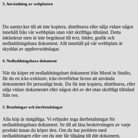
3. Användning av webplatsen
Du samtycker till att inte kopiera, distribuera eller sälja vidare något
innehåll från vår webbplats utan vårt skriftliga tillstånd. Detta
inkluderar men är inte begränsat till text, bilder, grafik och
nedladdningsbara dokument. Allt innehåll på vår webbplats är
skyddat av upphovsrättslagar.
4. Nedladdningsbara dokument
När du köper ett nedladdningsbart dokument från Mood in Studio,
får du en icke-exklusiv, icke-överförbar licens att använda
dokumentet för personligt bruk. Du får inte kopiera, distribuera, eller
sälja vidare dokumentet eller någon del av det utan skriftligt tillstånd
från oss.
5. Betalningar och återbetalningar
Alla köp är slutgiltiga. Vi erbjuder inga återbetalningar för
nedladdningsbara dokument. Se till att läsa beskrivningen av varje
produkt innan du köper den. Om du har problem med
nedladdningen eller om du inte får tillgång till ditt dokument,