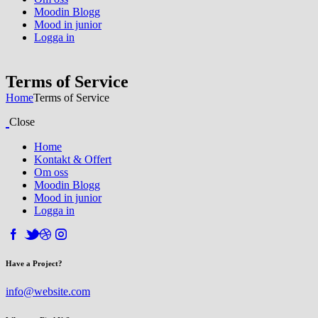
Moodin Blogg
Mood in junior
Logga in
Terms of Service
Home
Terms of Service
Close
Home
Kontakt & Offert
Om oss
Moodin Blogg
Mood in junior
Logga in
Have a Project?
info@website.com