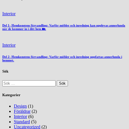
Interior
Del 1- Hemkonstens förvandling: Varför möbler och inredning kan upplevas annorlunda
när de kommer in i ditt hem 🏡.
Interior
Del 2- Hemkonstens förvandling: Varför möbler och inredning uppfattas annorlunda i
hemmet.
Sök
Sök
efter:
Kategorier
Design
(1)
Föräldrar
(2)
Interior
(6)
Standard
(5)
Uncategorized
(2)