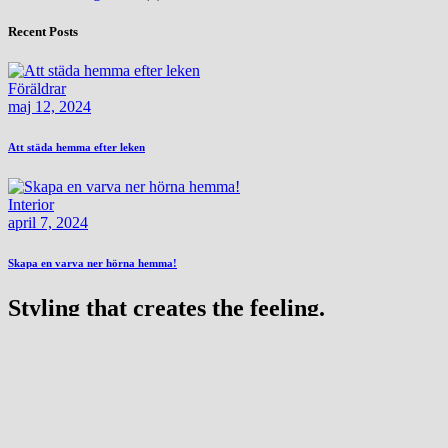
Recent Posts
Föräldrar
maj 12, 2024
Att städa hemma efter leken
Interior
april 7, 2024
Skapa en varva ner hörna hemma!
Styling that creates the feeling.
Om Moodin
Kontakt & Offert
Integritetspolicy
Mood in junior