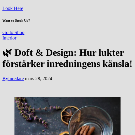
Look Here
Want to Stock Up?
Go to Shop
Interior
🌿 Doft & Design: Hur lukter
förstärker inredningens känsla!
By
Inredare
mars 28, 2024