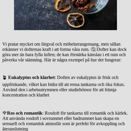
Vi pratar mycket om färgval och möbelarrangemang, men sällan
erkänner vi dofternas kraft i att forma våra rum. 🤔 Dofter kan dock
göra mer än bara fylla luften; de kan förstärka känslan i ett rum och
påverka vår stämning. Här är några exempel på hur det fungerar:
🪴
Eukalyptus och klarhet
: Doften av eukalyptus är frisk och
uppfriskande, vilket kan bidra till att rensa tankarna och öka fokus.
Använd den i arbetsutrymmen eller studiehörnor för att främja
koncentration och klarhet
🌹
Ros och romantik
: Rosdoft för tankarna till romantik och kärlek.
Att använda rosdoft i sovrummet eller badrummet kan skapa en
sensuell och romantisk atmosfär som är perfekt för avkoppling och
återanslutning