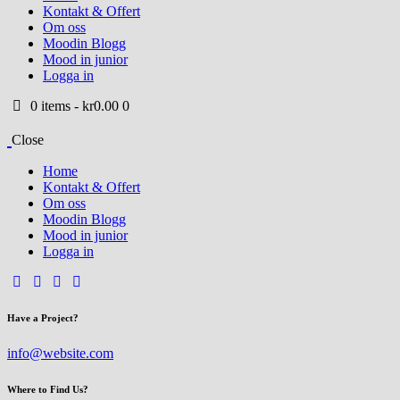
Kontakt & Offert
Om oss
Moodin Blogg
Mood in junior
Logga in
0 items
-
kr0.00
0
Close
Home
Kontakt & Offert
Om oss
Moodin Blogg
Mood in junior
Logga in
Have a Project?
info@website.com
Where to Find Us?