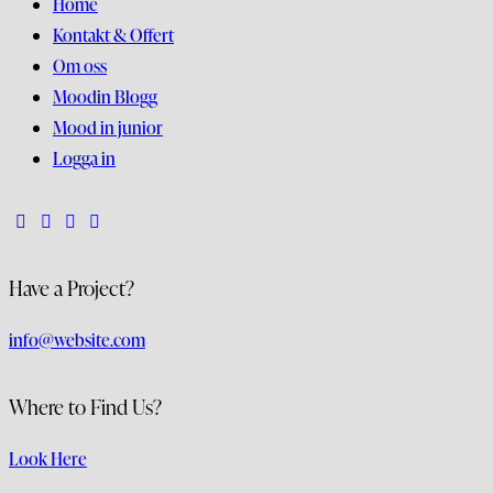
Home
Kontakt & Offert
Om oss
Moodin Blogg
Mood in junior
Logga in
Have a Project?
info@website.com
Where to Find Us?
Look Here