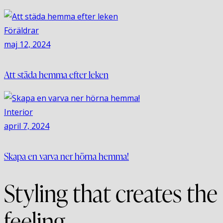
Föräldrar
maj 12, 2024
Att städa hemma efter leken
Interior
april 7, 2024
Skapa en varva ner hörna hemma!
Styling that creates the
feeling.