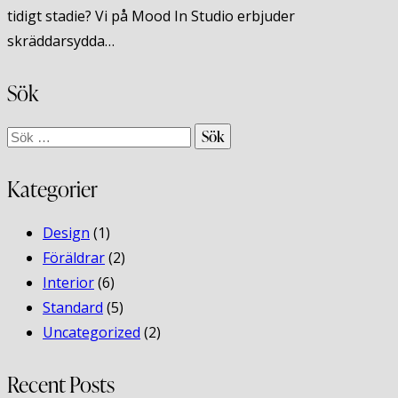
tidigt stadie? Vi på Mood In Studio erbjuder
skräddarsydda…
Sök
Sök
efter:
Kategorier
Design
(1)
Föräldrar
(2)
Interior
(6)
Standard
(5)
Uncategorized
(2)
Recent Posts