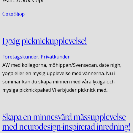
Go to Shop
Lyxig picknickupplevelse!
Företagskunder,
Privatkunder
AW med kollegorna, möhippan/Svensexan, date nigh,
yoga eller en mysig upplevelse med vännerna. Nu i
sommar kan du skapa minnen med våra lyxiga och
mysiga picknickpaket! Vi erbjuder picknick med…
Skapa en minnesvärd mässupplevelse
med neurodesign-inspirerad inredning!